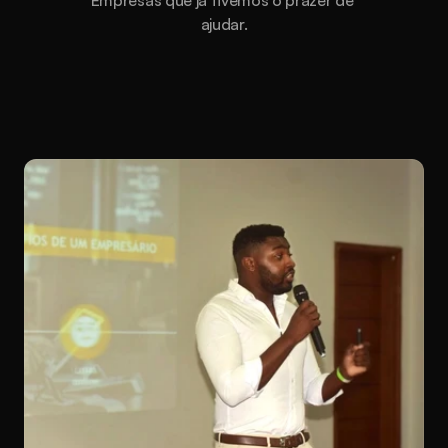
Empresas que já tivemos o prazer de 
ajudar.